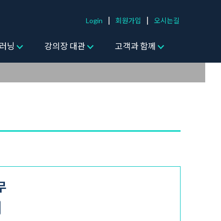
Login
회원가입
오시는길
러닝
강의장 대관
고객과 함께
무