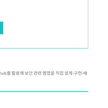
Github를 활용해 보안 관련 웹앱을 직접 설계·구현·배