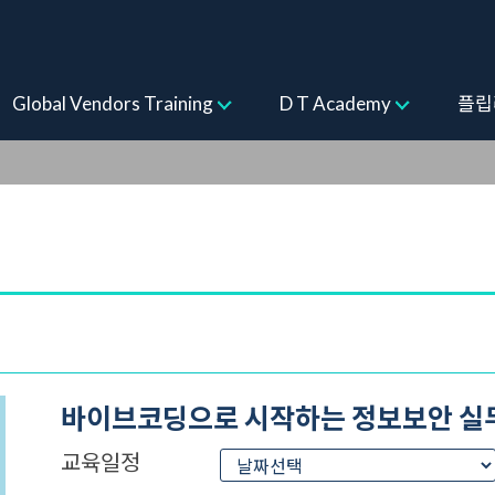
ogram
Global Vendors Training
D T Academy
플립
바이브코딩으로 시작하는 정보보안 실
교육일정