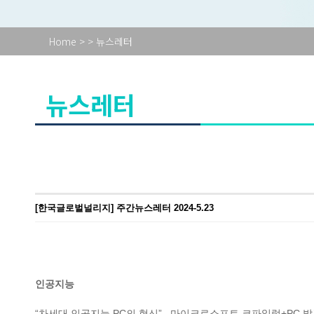
Home
>
> 뉴스레터
뉴스레터
[한국글로벌널리지] 주간뉴스레터 2024-5.23
인공지능
“차세대 인공지능 PC의 혁신”...마이크로소프트 코파일럿+PC 발