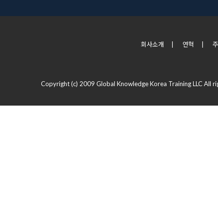
회사소개
|
연혁
|
Copyright (c) 2009 Global Knowledge Korea Training LLC All ri