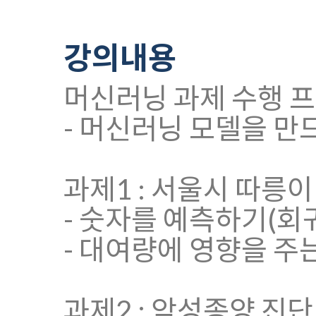
강의내용
머신러닝 과제 수행 
- 머신러닝 모델을 만
과제1 : 서울시 따릉
- 숫자를 예측하기(회
- 대여량에 영향을 주
과제2 : 악성종양 진단