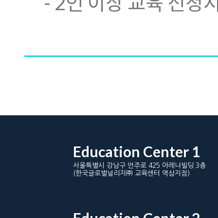
- 2인 이상 교육 신청
Education Center 1
서울특별시 강남구 언주로 425 아레나빌딩 3층
(한국글로벌널리지㈜ 교육센터 역삼지점)