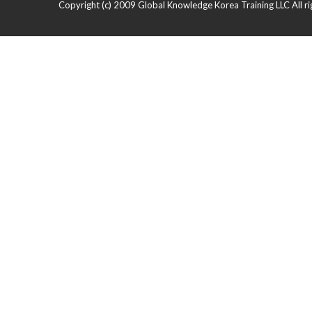
Copyright (c) 2009 Global Knowledge Korea Training LLC All ri