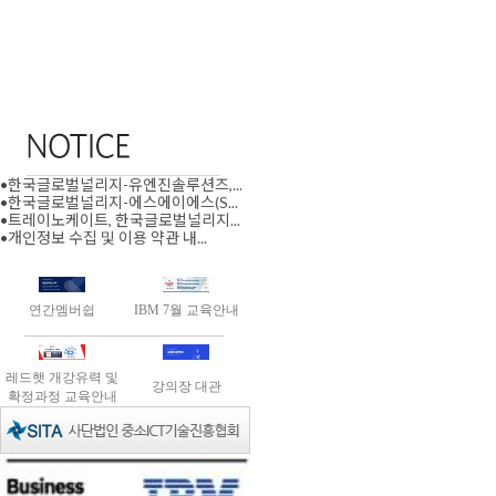
•
한국글로벌널리지-유엔진솔루션즈,...
•
한국글로벌널리지-에스에이에스(S...
•
트레이노케이트, 한국글로벌널리지...
•
개인정보 수집 및 이용 약관 내...
연간멤버쉽
IBM 7월 교육안내
레드햇 개강유력 및
강의장 대관
확정과정 교육안내